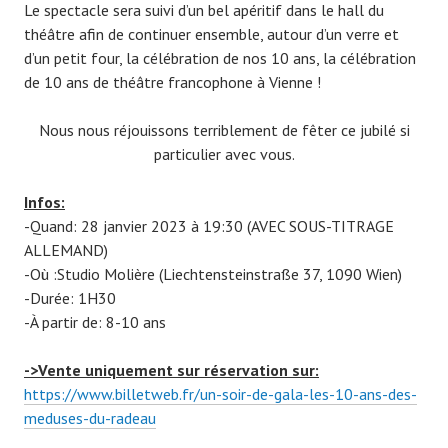
Le spectacle sera suivi d’un bel apéritif dans le hall du
théâtre afin de continuer ensemble, autour d’un verre et
d’un petit four, la célébration de nos 10 ans, la célébration
de 10 ans de théâtre francophone à Vienne !
Nous nous réjouissons terriblement de fêter ce jubilé si
particulier avec vous.
Infos:
-Quand: 28 janvier 2023 à 19:30 (AVEC SOUS-TITRAGE
ALLEMAND)
-Où :Studio Molière (Liechtensteinstraße 37, 1090 Wien)
-Durée: 1H30
-À partir de: 8-10 ans
->Vente uniquement sur réservation sur:
https://www.billetweb.fr/un-soir-de-gala-les-10-ans-des-
meduses-du-radeau