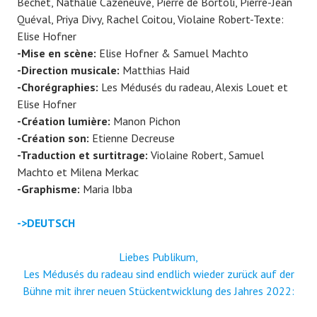
Béchet, Nathalie Cazeneuve, Pierre de Bortoli, Pierre-Jean
Quéval, Priya Divy, Rachel Coitou, Violaine Robert-Texte:
Elise Hofner
-Mise en scène:
Elise Hofner & Samuel Machto
-Direction musicale:
Matthias Haid
-Chorégraphies:
Les Médusés du radeau, Alexis Louet et
Elise Hofner
-Création lumière:
Manon Pichon
-Création son:
Etienne Decreuse
-Traduction et surtitrage:
Violaine Robert, Samuel
Machto et Milena Merkac
-Graphisme:
Maria Ibba
->DEUTSCH
Liebes Publikum,
Les Médusés du radeau sind endlich wieder zurück auf der
Bühne mit ihrer neuen Stückentwicklung des Jahres 2022: