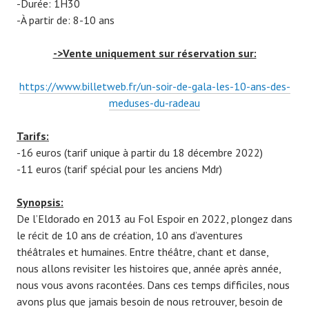
-Durée: 1H30
-À partir de: 8-10 ans
->Vente uniquement sur réservation sur:
https://www.billetweb.fr/un-soir-de-gala-les-10-ans-des-
meduses-du-radeau
Tarifs:
-16 euros (tarif unique à partir du 18 décembre 2022)
-11 euros (tarif spécial pour les anciens Mdr)
Synopsis:
De l’Eldorado en 2013 au Fol Espoir en 2022, plongez dans
le récit de 10 ans de création, 10 ans d’aventures
théâtrales et humaines. Entre théâtre, chant et danse,
nous allons revisiter les histoires que, année après année,
nous vous avons racontées. Dans ces temps difficiles, nous
avons plus que jamais besoin de nous retrouver, besoin de