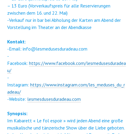
– 13 Euro (Vorverkaufspreis für alle Reservierungen
zwischen dem 16. und 22. Mai)
-Verkauf nur in bar bei Abholung der Karten am Abend der
Vorstellung im Theater an der Abendkasse
Kontakt:
-Email: info@lesmedusesduradeau.com
-
Facebook:
https://www.facebook.com/lesmedusesduradea
u/
-
Instagram:
https://www.instagram.com/les_meduses_du_r
adeau/
-Website:
lesmesdusesduradeau.com
Synopsis:
Im Kabarett « Le fol espoir » wird jeden Abend eine große
musikalische und tänzerische Show über die Liebe geboten.