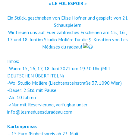
« LE FOL ESPOIR »
Ein Stück, geschrieben von Elise Hofner und gespielt von 21
Schauspielern
Wir freuen uns auf Euer zahlreiches Erscheinen am 15., 16.,
17. und 18. Juni im Studio Molière für die 9. Kreation von Les
Médusés du radeau!
Infos
:
-Wann: 15, 16, 17, 18. Juni 2022 um 19:30 Uhr (MIT
DEUTSCHEN ÜBERTITELN)
-Wo: Studio Molière (Liechtensteinstraße 37, 1090 Wien)
-Dauer: 2 Std. mit Pause
-Ab: 10 Jahren
->Nur mit Reservierung, verfügbar unter:
info@lesmedusesduradeau.com
Kartenpreise:
– 15 Euro (Einheitspreis ab 23. Mai)