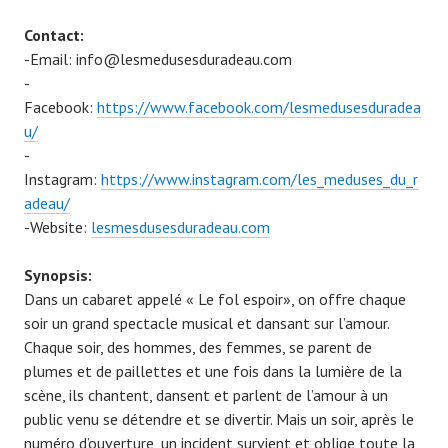
Contact:
-Email: info@lesmedusesduradeau.com
-
Facebook:
https://www.facebook.com/lesmedusesduradea
u/
-
Instagram:
https://www.instagram.com/les_meduses_du_r
adeau/
-Website:
lesmesdusesduradeau.com
Synopsis:
Dans un cabaret appelé « Le fol espoir», on offre chaque
soir un grand spectacle musical et dansant sur l’amour.
Chaque soir, des hommes, des femmes, se parent de
plumes et de paillettes et une fois dans la lumière de la
scène, ils chantent, dansent et parlent de l’amour à un
public venu se détendre et se divertir. Mais un soir, après le
numéro d’ouverture, un incident survient et oblige toute la