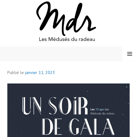
Aller
au
contenu
principal
MENU
LES MÉDUSÉS DU RADEAU
Publié le
janvier 11, 2023