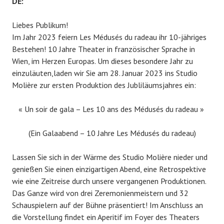
DE:
Liebes Publikum!
Im Jahr 2023 feiern Les Médusés du radeau ihr 10-jähriges
Bestehen! 10 Jahre Theater in französischer Sprache in
Wien, im Herzen Europas. Um dieses besondere Jahr zu
einzuläuten,laden wir Sie am 28. Januar 2023 ins Studio
Molière zur ersten Produktion des Jubliläumsjahres ein:
« Un soir de gala – Les 10 ans des Médusés du radeau »
(Ein Galaabend – 10 Jahre Les Médusés du radeau)
Lassen Sie sich in der Wärme des Studio Molière nieder und
genießen Sie einen einzigartigen Abend, eine Retrospektive
wie eine Zeitreise durch unsere vergangenen Produktionen.
Das Ganze wird von drei Zeremonienmeistern und 32
Schauspielern auf der Bühne präsentiert! Im Anschluss an
die Vorstellung findet ein Aperitif im Foyer des Theaters