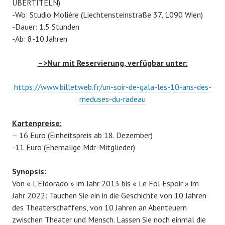
ÜBERTITELN)
-Wo: Studio Molière (Liechtensteinstraße 37, 1090 Wien)
-Dauer: 1.5 Stunden
-Ab: 8-10 Jahren
–>Nur mit Reservierung, verfügbar unter:
https://www.billetweb.fr/un-soir-de-gala-les-10-ans-des-
meduses-du-radeau
Kartenpreise:
– 16 Euro (Einheitspreis ab 18. Dezember)
-11 Euro (Ehemalige Mdr-Mitglieder)
Synopsis:
Von « L’Eldorado » im Jahr 2013 bis « Le Fol Espoir » im
Jahr 2022: Tauchen Sie ein in die Geschichte von 10 Jahren
des Theaterschaffens, von 10 Jahren an Abenteuern
zwischen Theater und Mensch. Lassen Sie noch einmal die