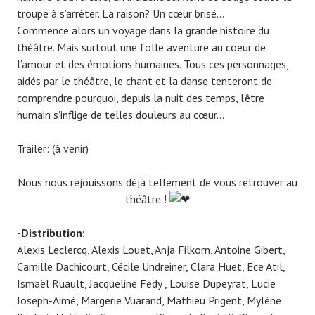
troupe à s’arrêter. La raison? Un cœur brisé…
Commence alors un voyage dans la grande histoire du
théâtre. Mais surtout une folle aventure au coeur de
l’amour et des émotions humaines. Tous ces personnages,
aidés par le théâtre, le chant et la danse tenteront de
comprendre pourquoi, depuis la nuit des temps, l’être
humain s’inflige de telles douleurs au cœur…
Trailer: (à venir)
Nous nous réjouissons déjà tellement de vous retrouver au
théâtre !
-Distribution:
Alexis Leclercq, Alexis Louet, Anja Filkorn, Antoine Gibert,
Camille Dachicourt, Cécile Undreiner, Clara Huet, Ece Atil,
Ismaël Ruault, Jacqueline Fedy , Louise Dupeyrat, Lucie
Joseph-Aimé, Margerie Vuarand, Mathieu Prigent, Mylène