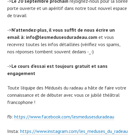
->
Le 20 septembre prochain
rejoignez-nous pour la soirée
porte ouverte et un apéritif dans notre tout nouvel espace
de travail
->
N’attendez-plus, il vous suffit de nous écrire un
email à: info@lesmedusesduradeau.com
et vous
recevrez toutes les infos détaillées (vérifiez vos spams,
nos réponses tombent souvent dedans -_-)
->
Le cours d’essai est toujours gratuit et sans
engagement
Toute l’équipe des Médusés du radeau a hâte de faire votre
connaissance et de débuter avec vous ce jubilé théâtral
francophone !
fb:
https://www.facebook.com/lesmedusesduradeau
Insta:
https://www.instagram.com/les_meduses_du_radeau