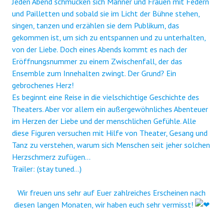
Jeden Abend schmücken sich Männer und Frauen mit Federn
und Pailletten und sobald sie im Licht der Bühne stehen,
singen, tanzen und erzählen sie dem Publikum, das
gekommen ist, um sich zu entspannen und zu unterhalten,
von der Liebe. Doch eines Abends kommt es nach der
Eröffnungsnummer zu einem Zwischenfall, der das
Ensemble zum Innehalten zwingt. Der Grund? Ein
gebrochenes Herz!
Es beginnt eine Reise in die vielschichtige Geschichte des
Theaters. Aber vor allem ein außergewöhnliches Abenteuer
im Herzen der Liebe und der menschlichen Gefühle. Alle
diese Figuren versuchen mit Hilfe von Theater, Gesang und
Tanz zu verstehen, warum sich Menschen seit jeher solchen
Herzschmerz zufügen…
Trailer: (stay tuned…)
Wir freuen uns sehr auf Euer zahlreiches Erscheinen nach
diesen langen Monaten, wir haben euch sehr vermisst!