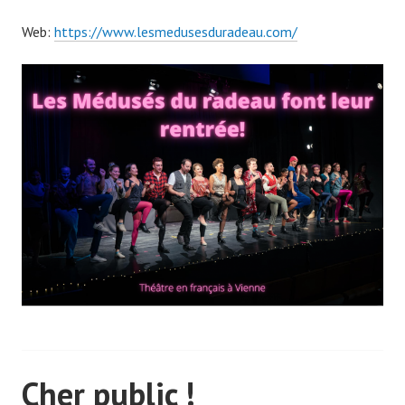
Web:
https://www.lesmedusesduradeau.com/
Cher public !