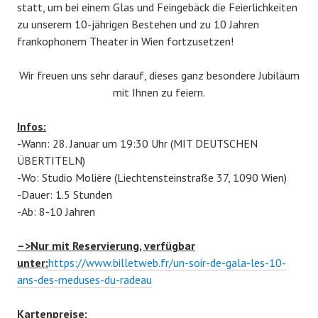
statt, um bei einem Glas und Feingebäck die Feierlichkeiten
zu unserem 10-jährigen Bestehen und zu 10 Jahren
frankophonem Theater in Wien fortzusetzen!
Wir freuen uns sehr darauf, dieses ganz besondere Jubiläum
mit Ihnen zu feiern.
Infos:
-Wann: 28. Januar um 19:30 Uhr (MIT DEUTSCHEN
ÜBERTITELN)
-Wo: Studio Molière (Liechtensteinstraße 37, 1090 Wien)
-Dauer: 1.5 Stunden
-Ab: 8-10 Jahren
–>Nur mit Reservierung, verfügbar
unter:
https://www.billetweb.fr/un-soir-de-gala-les-10-
ans-des-meduses-du-radeau
Kartenpreise: