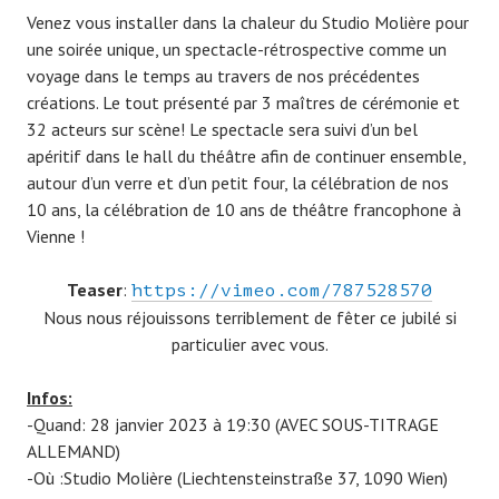
Venez vous installer dans la chaleur du Studio Molière pour
une soirée unique, un spectacle-rétrospective comme un
voyage dans le temps au travers de nos précédentes
créations. Le tout présenté par 3 maîtres de cérémonie et
32 acteurs sur scène! Le spectacle sera suivi d’un bel
apéritif dans le hall du théâtre afin de continuer ensemble,
autour d’un verre et d’un petit four, la célébration de nos
10 ans, la célébration de 10 ans de théâtre francophone à
Vienne !
Teaser
:
https://vimeo.com/787528570
Nous nous réjouissons terriblement de fêter ce jubilé si
particulier avec vous.
Infos:
-Quand: 28 janvier 2023 à 19:30 (AVEC SOUS-TITRAGE
ALLEMAND)
-Où :Studio Molière (Liechtensteinstraße 37, 1090 Wien)