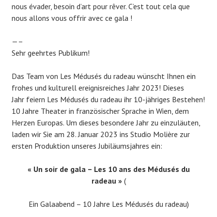
nous évader, besoin d’art pour rêver. C’est tout cela que
nous allons vous offrir avec ce gala !
—–
Sehr geehrtes Publikum!
Das Team von Les Médusés du radeau wünscht Ihnen ein
frohes und kulturell ereignisreiches Jahr 2023! Dieses
Jahr feiern Les Médusés du radeau ihr 10-jähriges Bestehen!
10 Jahre Theater in französischer Sprache in Wien, dem
Herzen Europas. Um dieses besondere Jahr zu einzuläuten,
laden wir Sie am 28. Januar 2023 ins Studio Molière zur
ersten Produktion unseres Jubiläumsjahres ein:
« Un soir de gala – Les 10 ans des Médusés du
radeau »
(
Ein Galaabend – 10 Jahre Les Médusés du radeau)