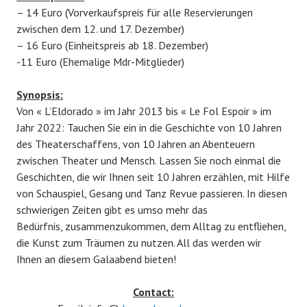
– 14 Euro (Vorverkaufspreis für alle Reservierungen
zwischen dem 12. und 17. Dezember)
– 16 Euro (Einheitspreis ab 18. Dezember)
-11 Euro (Ehemalige Mdr-Mitglieder)
Synopsis:
Von « L’Eldorado » im Jahr 2013 bis « Le Fol Espoir » im
Jahr 2022: Tauchen Sie ein in die Geschichte von 10 Jahren
des Theaterschaffens, von 10 Jahren an Abenteuern
zwischen Theater und Mensch. Lassen Sie noch einmal die
Geschichten, die wir Ihnen seit 10 Jahren erzählen, mit Hilfe
von Schauspiel, Gesang und Tanz Revue passieren. In diesen
schwierigen Zeiten gibt es umso mehr das
Bedürfnis, zusammenzukommen, dem Alltag zu entfliehen,
die Kunst zum Träumen zu nutzen. All das werden wir
Ihnen an diesem Galaabend bieten!
Contact: