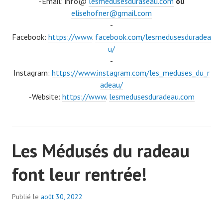
-Email: info@
lesmedusesduraseau.com
ou
elisehofner@gmail.com
-
Facebook:
https://www
.
facebook.com/lesmedusesduradea
u/
-
Instagram:
https://www.instagram.com/les_meduses_du_r
adeau/
-Website:
https://www
.
lesmedusesduradeau.com
Les Médusés du radeau
font leur rentrée!
Publié le
août 30, 2022